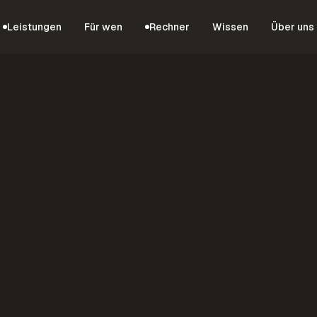
Leistungen
Für wen
Rechner
Wissen
Über uns