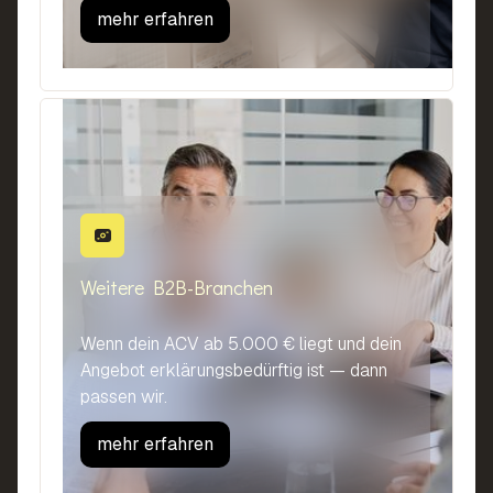
mehr erfahren
Weitere B2B-Branchen
Wenn dein ACV ab 5.000 € liegt und dein
Angebot erklärungsbedürftig ist — dann
passen wir.
mehr erfahren