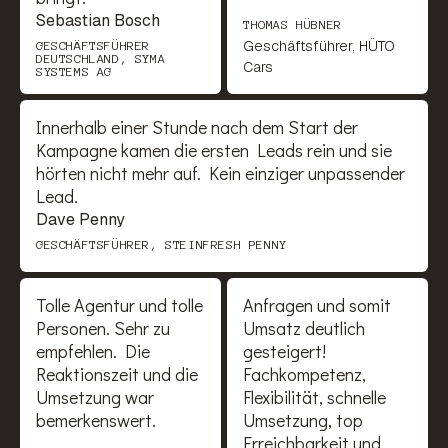
Sebastian Bosch
THOMAS HÜBNER
Geschäftsführer, HÜTO
GESCHÄFTSFÜHRER
DEUTSCHLAND, SYMA
Cars
SYSTEMS AG
Innerhalb einer Stunde nach dem Start der
Kampagne kamen die ersten Leads rein und sie
hörten nicht mehr auf. Kein einziger unpassender
Lead.
Dave Penny
GESCHÄFTSFÜHRER, STEINFRESH PENNY
Tolle Agentur und tolle
Anfragen und somit
Personen. Sehr zu
Umsatz deutlich
empfehlen. Die
gesteigert!
Reaktionszeit und die
Fachkompetenz,
Umsetzung war
Flexibilität, schnelle
bemerkenswert.
Umsetzung, top
Erreichbarkeit und