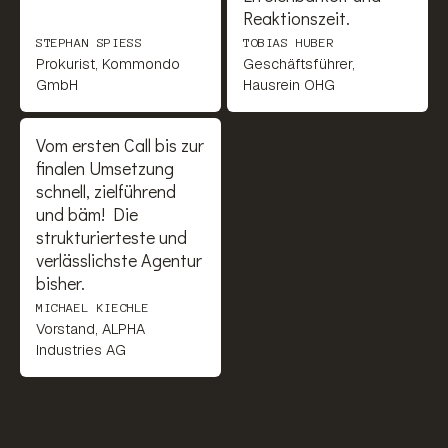
Reaktionszeit.
STEPHAN SPIESS
TOBIAS HUBER
Prokurist, Kommondo
Geschäftsführer,
GmbH
Hausrein OHG
Vom ersten Call bis zur
finalen Umsetzung
schnell, zielführend
und bäm! Die
strukturierteste und
verlässlichste Agentur
bisher.
MICHAEL KIECHLE
Vorstand, ALPHA
Industries AG