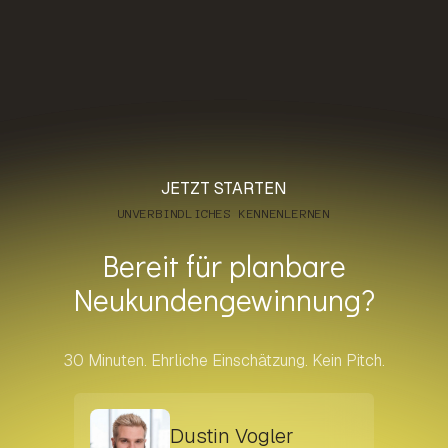
JETZT STARTEN
UNVERBINDLICHES KENNENLERNEN
Bereit für planbare
Neukundengewinnung?
30 Minuten. Ehrliche Einschätzung. Kein Pitch.
Dustin Vogler