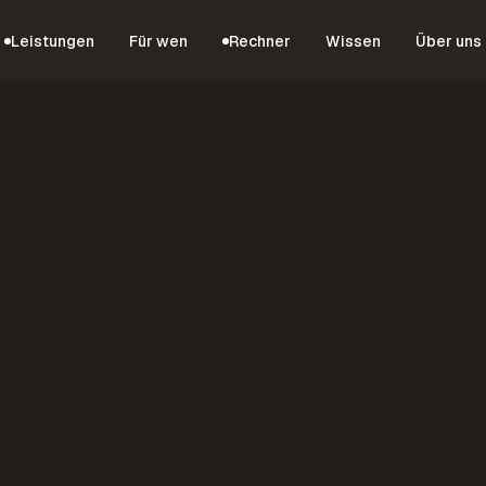
Leistungen
Für wen
Rechner
Wissen
Über uns