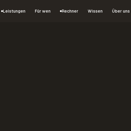
Leistungen
Für wen
Rechner
Wissen
Über uns