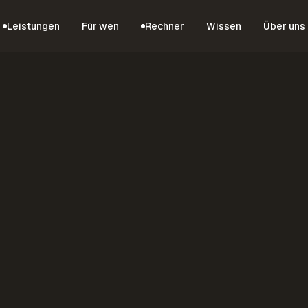
Leistungen
Für wen
Rechner
Wissen
Über uns