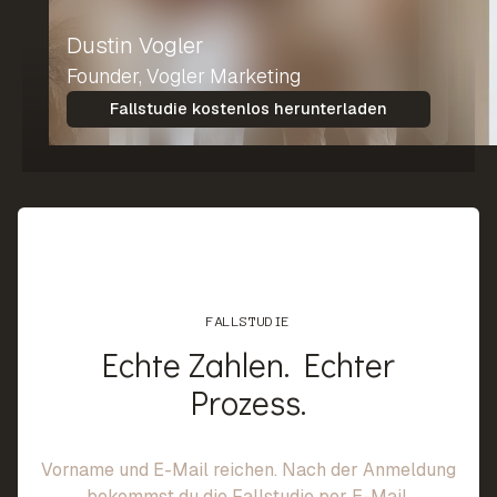
Dustin Vogler
Founder, Vogler Marketing
Fallstudie kostenlos herunterladen
FALLSTUDIE
Echte Zahlen. Echter
Prozess.
Vorname und E-Mail reichen. Nach der Anmeldung
bekommst du die Fallstudie per E-Mail.