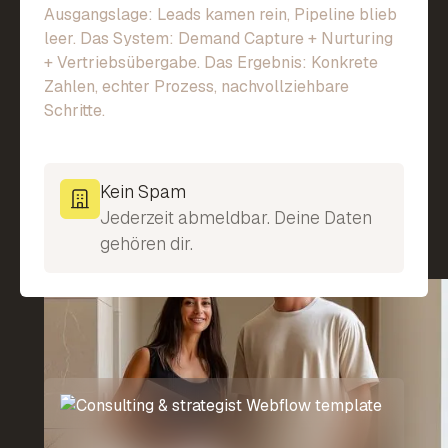
Ausgangslage: Leads kamen rein, Pipeline blieb
leer. Das System: Demand Capture + Nurturing
+ Vertriebsübergabe. Das Ergebnis: Konkrete
Zahlen, echter Prozess, nachvollziehbare
Schritte.
Kein Spam
Jederzeit abmeldbar. Deine Daten
gehören dir.