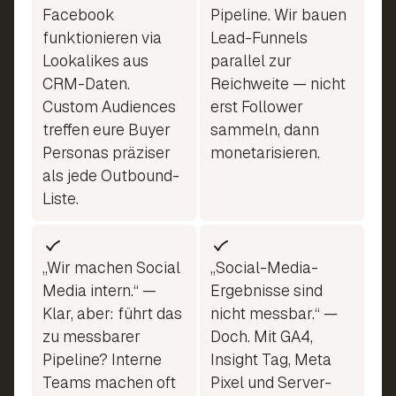
Facebook
Pipeline. Wir bauen
funktionieren via
Lead-Funnels
Lookalikes aus
parallel zur
CRM-Daten.
Reichweite — nicht
Custom Audiences
erst Follower
treffen eure Buyer
sammeln, dann
Personas präziser
monetarisieren.
als jede Outbound-
Liste.
„Wir machen Social
„Social-Media-
Media intern.“ —
Ergebnisse sind
Klar, aber: führt das
nicht messbar.“ —
zu messbarer
Doch. Mit GA4,
Pipeline? Interne
Insight Tag, Meta
Teams machen oft
Pixel und Server-