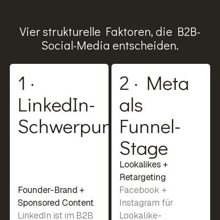
Vier strukturelle Faktoren, die B2B-
Social-Media entscheiden.
1 ·
2 · Meta
LinkedIn-
als
Schwerpunkt
Funnel-
Stage
Lookalikes +
Retargeting
Founder-Brand +
Facebook +
Sponsored Content
Instagram für
LinkedIn ist im B2B
Lookalike-