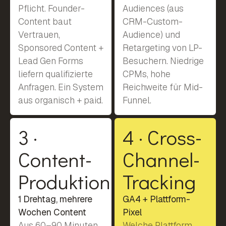
Pflicht. Founder-
Audiences (aus
Content baut
CRM-Custom-
Vertrauen,
Audience) und
Sponsored Content +
Retargeting von LP-
Lead Gen Forms
Besuchern. Niedrige
liefern qualifizierte
CPMs, hohe
Anfragen. Ein System
Reichweite für Mid-
aus organisch + paid.
Funnel.
3 ·
4 · Cross-
Content-
Channel-
Produktion
Tracking
1 Drehtag, mehrere
GA4 + Plattform-
Wochen Content
Pixel
Aus 60–90 Minuten
Welche Plattform