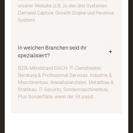
unserer Website (z.B. zu den drei Systemen
Demand Capture, Growth Engine und Revenue
System).
In welchen Branchen seid ihr
spezialisiert?
B2B-Mittelstand DACH: IT-Dienstleister,
Beratung & Professional Services, Industrie &
Maschinenbau, Anwaltskanzleien, Metallbau &
Stahlbau, IT-Security, Sondermaschinenbau.
Plus Sonderfälle, wenn der Fit passt.