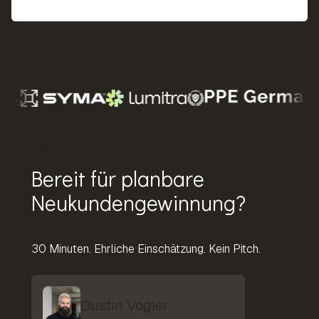
ERSTGESPRÄCH VEREINBAREN
Bereit für planbare
Neukundengewinnung?
30 Minuten. Ehrliche Einschätzung. Kein Pitch.
Dustin Vogler