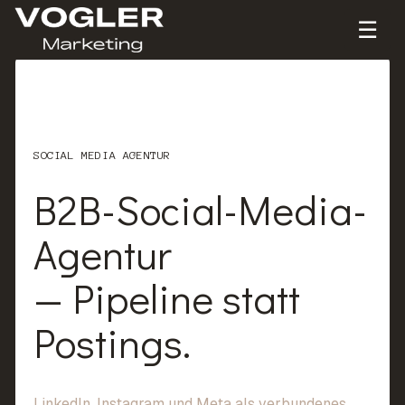
☰
SOCIAL MEDIA AGENTUR
B2B-Social-Media-
Agentur
—
Pipeline
statt
Postings.
LinkedIn, Instagram und Meta als verbundenes