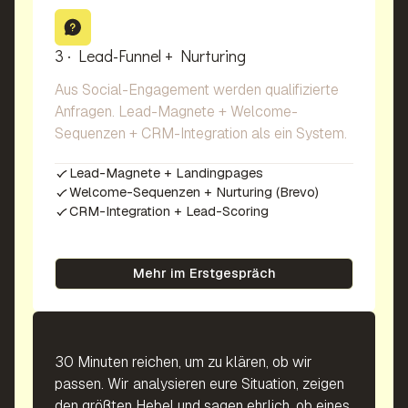
3 · Lead-Funnel + Nurturing
Aus Social-Engagement werden qualifizierte
Anfragen. Lead-Magnete + Welcome-
Sequenzen + CRM-Integration als ein System.
Lead-Magnete + Landingpages
Welcome-Sequenzen + Nurturing (Brevo)
CRM-Integration + Lead-Scoring
Mehr im Erstgespräch
30 Minuten reichen, um zu klären, ob wir
passen. Wir analysieren eure Situation, zeigen
den größten Hebel und sagen ehrlich, ob eines