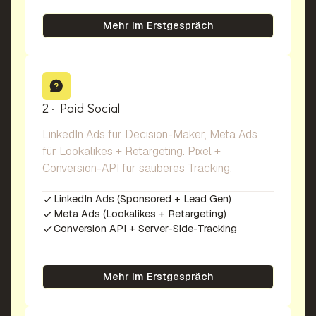
Mehr im Erstgespräch
2 · Paid Social
LinkedIn Ads für Decision-Maker, Meta Ads
für Lookalikes + Retargeting. Pixel +
Conversion-API für sauberes Tracking.
LinkedIn Ads (Sponsored + Lead Gen)
Meta Ads (Lookalikes + Retargeting)
Conversion API + Server-Side-Tracking
Mehr im Erstgespräch