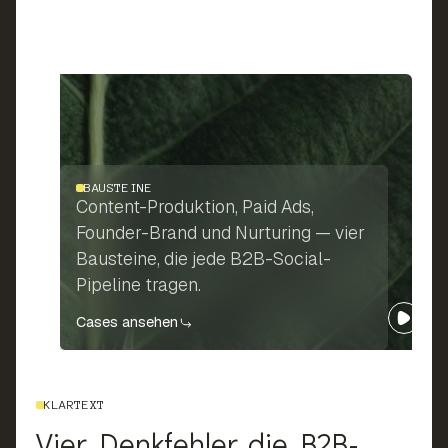
BAUSTEINE
Content-Produktion, Paid Ads,
Founder-Brand und Nurturing — vier
Bausteine, die jede B2B-Social-
Pipeline tragen.
Cases ansehen
KLARTEXT
Vier Denkfehler, die B2B-