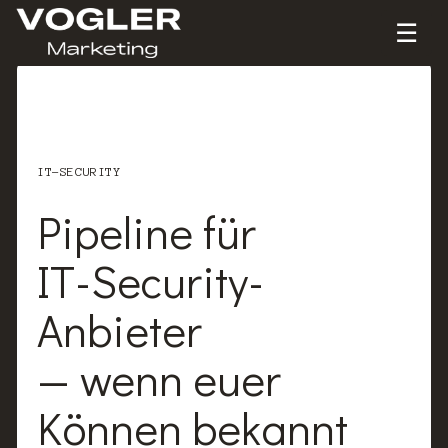
☰
IT-SECURITY
Pipeline
für
IT-Security-
Anbieter
—
wenn
euer
Können
bekannt