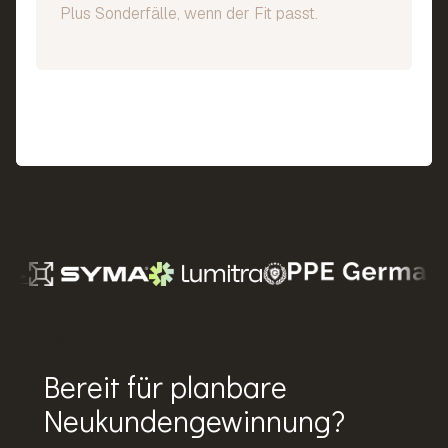
Plus Sonderfälle, wenn der Fit passt.
ERSTGESPRÄCH VEREINBAREN
Bereit für planbare
Neukundengewinnung?