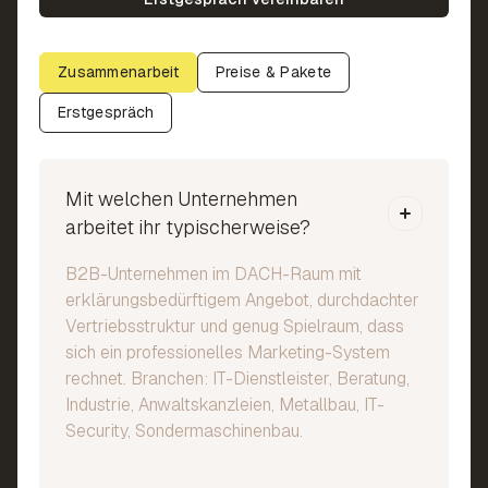
Zusammenarbeit
Preise & Pakete
Erstgespräch
Mit welchen Unternehmen
arbeitet ihr typischerweise?
B2B-Unternehmen im DACH-Raum mit
erklärungsbedürftigem Angebot, durchdachter
Vertriebsstruktur und genug Spielraum, dass
sich ein professionelles Marketing-System
rechnet. Branchen: IT-Dienstleister, Beratung,
Industrie, Anwaltskanzleien, Metallbau, IT-
Security, Sondermaschinenbau.