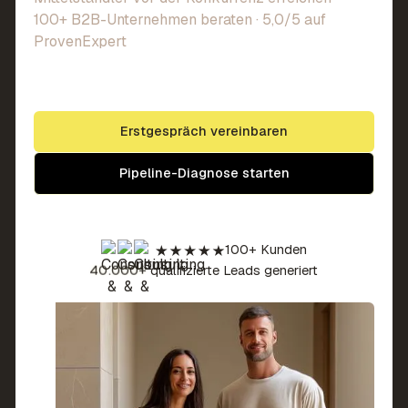
100+ B2B-Unternehmen beraten · 5,0/5 auf
ProvenExpert
Erstgespräch vereinbaren
Pipeline-Diagnose starten
100+ Kunden
40.000+
qualifizierte Leads generiert