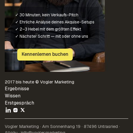
✓ 30 Minuten, kein Verkaufs-Pitch
✓ Ehrliche Analyse deines Akquise-Setups
✓ 2–3 Hebel mit dem größten Effekt
✓ Nächster Schritt — mit oder ohne uns
Kennenlernen buchen
2017 bis heute © Vogler Marketing
Ergebnisse
Wissen
Erstgespräch
Vogler Marketing · Am Sonnenhang 19 · 87496 Untrasried ·
Allgäu · info@vogler.marketing