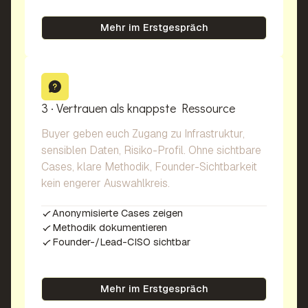
Mehr im Erstgespräch
3 · Vertrauen als knappste Ressource
Buyer geben euch Zugang zu Infrastruktur,
sensiblen Daten, Risiko-Profil. Ohne sichtbare
Cases, klare Methodik, Founder-Sichtbarkeit
kein engerer Auswahlkreis.
Anonymisierte Cases zeigen
Methodik dokumentieren
Founder-/Lead-CISO sichtbar
Mehr im Erstgespräch