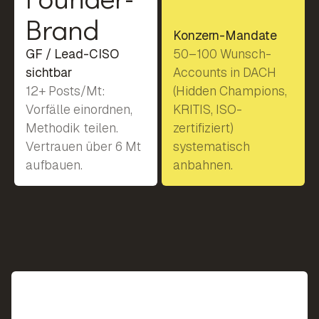
Brand
Konzern-Mandate
GF / Lead-CISO
50–100 Wunsch-
sichtbar
Accounts in DACH
12+ Posts/Mt:
(Hidden Champions,
Vorfälle einordnen,
KRITIS, ISO-
Methodik teilen.
zertifiziert)
Vertrauen über 6 Mt
systematisch
aufbauen.
anbahnen.