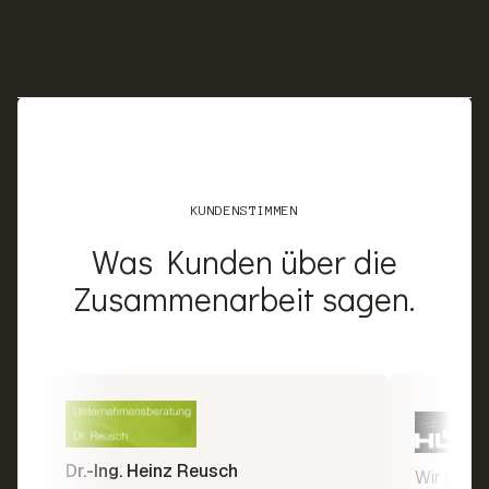
KUNDENSTIMMEN
Was Kunden über die
Zusammenarbeit sagen.
Dr.-Ing. Heinz Reusch
Wir beko