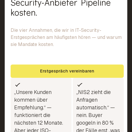
Security-Anbieter Pipeline
kosten.
Die vier Annahmen, die wir in IT-Security-
Erstgesprächen am häufigsten hören — und warum
sie Mandate kosten.
Erstgespräch vereinbaren
„Unsere Kunden
„NIS2 zieht die
kommen über
Anfragen
Empfehlung.“ —
automatisch.“ —
funktioniert die
nein. Buyer
nächsten 12 Monate.
googeln in 80 %
Aber jeder ISO-
der Fälle erst „was