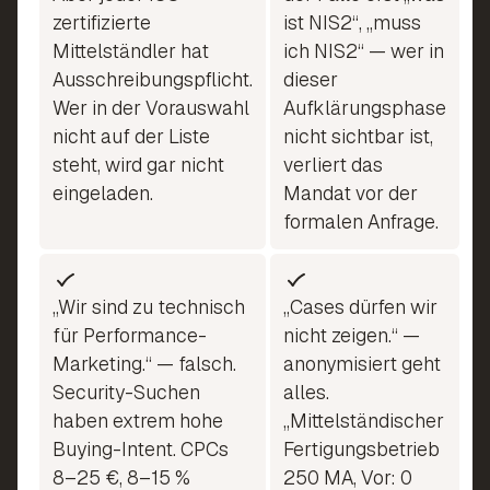
zertifizierte
ist NIS2“, „muss
Mittelständler hat
ich NIS2“ — wer in
Ausschreibungspflicht.
dieser
Wer in der Vorauswahl
Aufklärungsphase
nicht auf der Liste
nicht sichtbar ist,
steht, wird gar nicht
verliert das
eingeladen.
Mandat vor der
formalen Anfrage.
„Wir sind zu technisch
„Cases dürfen wir
für Performance-
nicht zeigen.“ —
Marketing.“ — falsch.
anonymisiert geht
Security-Suchen
alles.
haben extrem hohe
„Mittelständischer
Buying-Intent. CPCs
Fertigungsbetrieb
8–25 €, 8–15 %
250 MA, Vor: 0